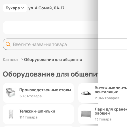
Бухара
ул. А.Сомий, 6А-17
Задай
Каталог
Оборудование для общепита
Оборудование для общепита
Вытяжные зонты
Производственные столы
вентиляции
6 784 товара
2 046 товаров
Лари для хране
Тележки-шпильки
овощей
114 товара
13 товара