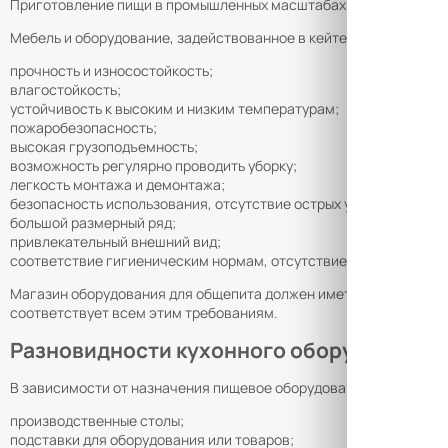
Приготовление пищи в промышленных масштабах – трудоемкий и
Мебель и оборудование, задействованное в кейтеринге, школьны
прочность и износостойкость;
влагостойкость;
устойчивость к высоким и низким температурам;
пожаробезопасность;
высокая грузоподъемность;
возможность регулярно проводить уборку;
легкость монтажа и демонтажа;
безопасность использования, отсутствие острых углов и краев;
большой размерный ряд;
привлекательный внешний вид;
соответствие гигиеническим нормам, отсутствие вредных вещес
Магазин оборудования для общепита должен иметь все необход
соответствует всем этим требованиям.
Разновидности кухонного оборудования
В зависимости от назначения пищевое оборудование для общепи
производственные столы;
подставки для оборудования или товаров;