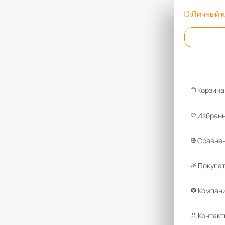
Личный 
Корзина
Избран
Сравнен
Покупа
Компан
Контакт